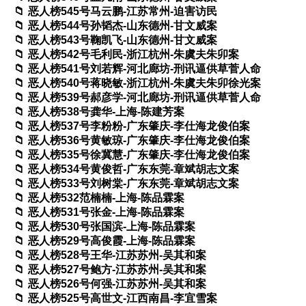
恶人榜545号马云鹏-江苏常州-迫害访民
恶人榜544号孙韬杰-山东德州-甘文威案
恶人榜543号鞠凯飞-山东德州-甘文威案
恶人榜542号毛利民-浙江杭州-朱虞夫朱卯案
恶人榜541号刘若辉-河北廊坊-刑讯逼供草菅人命
恶人榜540号蒋晓敏-浙江杭州-朱虞夫朱卯徐光案
恶人榜539号郝彦学-河北廊坊-刑讯逼供草菅人命
恶人榜538号龚华-上海-陈建芳案
恶人榜537号李粉粉-广东肇庆-李仕海龙俊伯案
恶人榜536号黄敏琼-广东肇庆-李仕海龙俊伯案
恶人榜535号徐冀慧-广东肇庆-李仕海龙俊伯案
恶人榜534号黄俊哲-广东东莞-章斌胡志文案
恶人榜533号刘树棠-广东东莞-章斌胡志文案
恶人榜532范楠楠-上海-陈品霖案
恶人榜531号张金-上海-陈品霖案
恶人榜530号张国滨-上海-陈品霖案
恶人榜529号高俊霞-上海-陈品霖案
恶人榜528号王华-江苏苏州-吴其和案
恶人榜527号鲍方-江苏苏州-吴其和案
恶人榜526号何强-江苏苏州-吴其和案
恶人榜525号高世文-江西南昌-李宜雪案