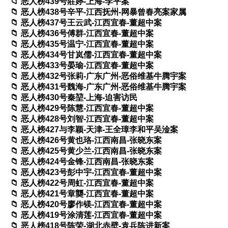
恶人榜439号莊婷-上海-李平案
恶人榜438号辛平-江西抚州-网暴曾春亮案家属
恶人榜437号王云武-江西宜春-董超中案
恶人榜436号傅群-江西宜春-董超中案
恶人榜435号温宁-江西宜春-董超中案
恶人榜434号甘岚儒-江西宜春-董超中案
恶人榜433号晏瑜-江西宜春-董超中案
恶人榜432号张莉-广东广州-恶俗维基牛腾宇案
恶人榜431号魏海-广东广州-恶俗维基牛腾宇案
恶人榜430号秦堃-上海-迫害访民
恶人榜429号陈慧-江西宜春-董超中案
恶人榜428号刘智-江西宜春-董超中案
恶人榜427与李颖-天津-王全璋李和平吴淦案
恶人榜426号黄也珞-江西南昌-张晓东案
恶人榜425号黄少兰-江西南昌-张晓东案
恶人榜424号金锋-江西南昌-张晓东案
恶人榜423号彭中宇-江西宜春-董超中案
恶人榜422号周虹-江西宜春-董超中案
恶人榜421号章龑-江西宜春-董超中案
恶人榜420号廖作镁-江西宜春-董超中案
恶人榜419号涂清莲-江西宜春-董超中案
恶人榜418号陈荣-湖北赤壁-袁兵陈进新案