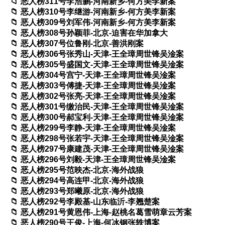
恶人榜311号李浩鹏-河南新乡-何方美李新案
恶人榜310号李继游-河南新乡-何方美李新案
恶人榜309号刘军伟-河南新乡-何方美李新案
恶人榜308号孙颖菲-北京-迫害在华加拿大
恶人榜307号位鲁刚-北京-善洪刚案
恶人榜306号张秀山-天津-王全璋周世锋吴淦案
恶人榜305号盛国文-天津-王全璋周世锋吴淦案
恶人榜304号宫宁-天津-王全璋周世锋吴淦案
恶人榜303号傅捷-天津-王全璋周世锋吴淦案
恶人榜302号张亮-天津-王全璋周世锋吴淦案
恶人榜301号缴治民-天津-王全璋周世锋吴淦案
恶人榜300号郝宝利-天津-王全璋周世锋吴淦案
恶人榜299号李静-天津-王全璋周世锋吴淦案
恶人榜298号张若宇-天津-王全璋周世锋吴淦案
恶人榜297号康建茂-天津-王全璋周世锋吴淦案
恶人榜296号刘毅-天津-王全璋周世锋吴淦案
恶人榜295号范映杰-北京-海外战狼
恶人榜294号高连甲-北京-海外战狼
恶人榜293号郑曦原-北京-海外战狼
恶人榜292号李殿基-山东临沂-李翘楚案
恶人榜291号黄恩伟-上海-赵桃名葛雪萌章云芳案
恶人榜290号王俊-上海-何冰钢张轶博案