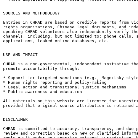
SOURCES AND METHODOLOGY

Entries in CHRAD are based on credible reports from vic
rights organizations, Chinese legal documents, and inde
speaking CHRAD volunteers also independently verify the
channels, including, but not limited to: phone calls, s
applications, leaked online databases, etc.

USE AND IMPACT

CHRAD is a non-governmental, independent initiative tha
promote accountability through:

* Support for targeted sanctions (e.g., Magnitsky-style
* Human rights reporting and policy-making

* Legal action and transitional justice mechanisms

* Public awareness and education

All materials on this website are licensed for unrestri
provided that original source attribution is retained a
DISCLAIMER

CHRAD is committed to accuracy, transparency, and due p
review and correction based on new or clarified informa
imply guilt under any specific national jurisdiction, b