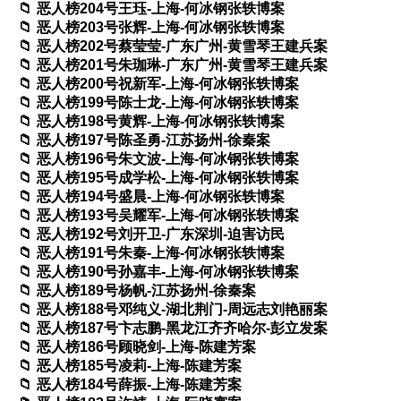
恶人榜204号王珏-上海-何冰钢张轶博案
恶人榜203号张辉-上海-何冰钢张轶博案
恶人榜202号蔡莹莹-广东广州-黄雪琴王建兵案
恶人榜201号朱珈琳-广东广州-黄雪琴王建兵案
恶人榜200号祝新军-上海-何冰钢张轶博案
恶人榜199号陈士龙-上海-何冰钢张轶博案
恶人榜198号黄辉-上海-何冰钢张轶博案
恶人榜197号陈圣勇-江苏扬州-徐秦案
恶人榜196号朱文波-上海-何冰钢张轶博案
恶人榜195号成学松-上海-何冰钢张轶博案
恶人榜194号盛晨-上海-何冰钢张轶博案
恶人榜193号吴耀军-上海-何冰钢张轶博案
恶人榜192号刘开卫-广东深圳-迫害访民
恶人榜191号朱秦-上海-何冰钢张轶博案
恶人榜190号孙嘉丰-上海-何冰钢张轶博案
恶人榜189号杨帆-江苏扬州-徐秦案
恶人榜188号邓纯义-湖北荆门-周远志刘艳丽案
恶人榜187号卞志鹏-黑龙江齐齐哈尔-彭立发案
恶人榜186号顾晓剑-上海-陈建芳案
恶人榜185号凌莉-上海-陈建芳案
恶人榜184号薛振-上海-陈建芳案