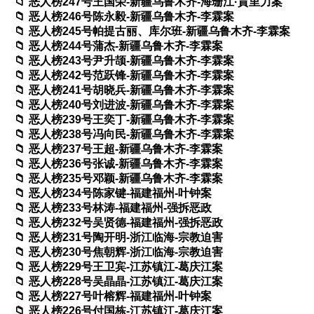
恶人榜247号王国荣-新疆乌鲁木齐-海珊江·賈里力案
恶人榜246号陈永毅-新疆乌鲁木齐-李霖案
恶人榜245号帕提古丽、库尔班-新疆乌鲁木齐-李霖案
恶人榜244号蒲杰-新疆乌鲁木齐-李霖案
恶人榜243号尹升颉-新疆乌鲁木齐-李霖案
恶人榜242号范跃锋-新疆乌鲁木齐-李霖案
恶人榜241号胡晓兵-新疆乌鲁木齐-李霖案
恶人榜240号刘进波-新疆乌鲁木齐-李霖案
恶人榜239号王奕丁-新疆乌鲁木齐-李霖案
恶人榜238号冯向民-新疆乌鲁木齐-李霖案
恶人榜237号王超-新疆乌鲁木齐-李霖案
恶人榜236号张诚-新疆乌鲁木齐-李霖案
恶人榜235号邓颖-新疆乌鲁木齐-李霖案
恶人榜234号陈家键-福建福州-叶钟案
恶人榜233号林涛-福建福州-强拆恶政
恶人榜232号吴贤德-福建福州-强拆恶政
恶人榜231号陶开明-浙江临海-宗教迫害
恶人榜230号焦朝辉-浙江临海-宗教迫害
恶人榜229号王卫宾-江苏镇江-葛庆江案
恶人榜228号吴晶晶-江苏镇江-葛庆江案
恶人榜227号叶榕辉-福建福州-叶钟案
恶人榜226号付国栋-江苏镇江-葛庆江案