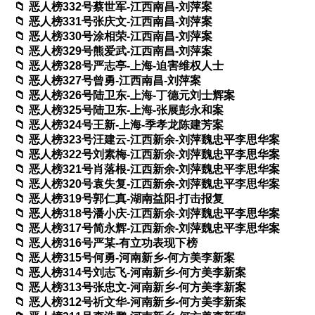
恶人榜332号蔡世军-江西南昌-刘萍案
恶人榜331号张庆文-江西南昌-刘萍案
恶人榜330号涂相荣-江西南昌-刘萍案
恶人榜329号熊爱武-江西南昌-刘萍案
恶人榜328号严志亭-上海-迫害维权人士
恶人榜327号曾勇-江西南昌-刘萍案
恶人榜326号陆卫东-上海-丁德元刘士辉案
恶人榜325号陆卫东-上海-张展彭永和案
恶人榜324号王新-上海-季孝龙陈建芳案
恶人榜323号汪建云-江西新余-刘萍魏忠平李思华案
恶人榜322号刘素梅-江西新余-刘萍魏忠平李思华案
恶人榜321号肖落根-江西新余-刘萍魏忠平李思华案
恶人榜320号袁失复-江西新余-刘萍魏忠平李思华案
恶人榜319号郭仁真-湖南益阳-打击报复
恶人榜318号潘小庆-江西新余-刘萍魏忠平李思华案
恶人榜317号简永辉-江西新余-刘萍魏忠平李思华案
恶人榜316号严某-有立功表现下榜
恶人榜315号何勇-河南新乡-何方美李新案
恶人榜314号刘志飞-河南新乡-何方美李新案
恶人榜313号张忠文-河南新乡-何方美李新案
恶人榜312号祈文华-河南新乡-何方美李新案